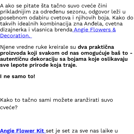
A ako se pitate šta tačno suvo cveće čini
prikladnijim za određenu sezonu, odgovor leži u
posebnom odabiru cvetova i njihovih boja. Kako do
takvih idealnih kombinacija zna Anđela, cvetna
dizajnerka i vlasnica brenda
Angie Flowers &
Decoration
.
Njene vredne ruke kreirale su
dva praktična
proizvoda koji svakom od nas omogućuje baš to -
autentičnu dekoraciju sa bojama koje oslikavaju
sve lepote prirode koja traje.
I ne samo to!
Kako to tačno sami možete aranžirati suvo
cveće?
Angie Flower Kit
set je set za sve nas laike u