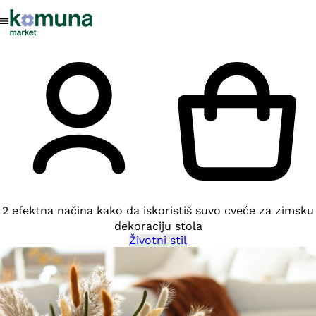
2 efektna načina kako da iskoristiš suvo cveće za zimsku
dekoraciju stola
Životni stil