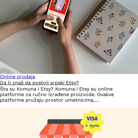
Online prodaja
Da li znaš da postoji srpski Etsy?
Šta su Komuna i Etsy? Komuna i Etsy su online
platforme za ručno izrađene proizvode. Ovakve
platforme pružaju prostor umetnicima,…