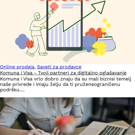
Online prodaja
,
Saveti za prodavce
Komuna i Visa - Tvoji partneri za digitalno oglašavanje
Komuna i Visa vrlo dobro znaju da su mali biznisi temelj
naše privrede i imaju želju da ti pruženeograničenu
podršku.…