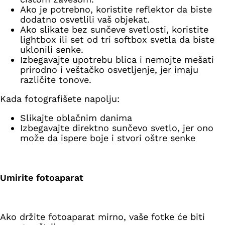
Ako je potrebno, koristite reflektor da biste
dodatno osvetlili vaš objekat.
Ako slikate bez sunčeve svetlosti, koristite
lightbox ili set od tri softbox svetla da biste
uklonili senke.
Izbegavajte upotrebu blica i nemojte mešati
prirodno i veštačko osvetljenje, jer imaju
različite tonove.
Kada fotografišete napolju:
Slikajte oblačnim danima
Izbegavajte direktno sunčevo svetlo, jer ono
može da ispere boje i stvori oštre senke
Umirite fotoaparat
Ako držite fotoaparat mirno, vaše fotke će biti