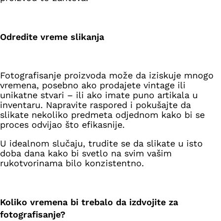
Odredite vreme slikanja
Fotografisanje proizvoda može da iziskuje mnogo
vremena, posebno ako prodajete vintage ili
unikatne stvari – ili ako imate puno artikala u
inventaru. Napravite raspored i pokušajte da
slikate nekoliko predmeta odjednom kako bi se
proces odvijao što efikasnije.
U idealnom slučaju, trudite se da slikate u isto
doba dana kako bi svetlo na svim vašim
rukotvorinama bilo konzistentno.
Koliko vremena bi trebalo da izdvojite za
fotografisanje?