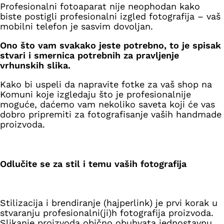
Profesionalni fotoaparat nije neophodan kako
biste postigli profesionalni izgled fotografija – vaš
mobilni telefon je sasvim dovoljan.
Ono što vam svakako jeste potrebno, to je spisak
stvari i smernica potrebnih za pravljenje
vrhunskih slika.
Kako bi uspeli da napravite fotke za vaš shop na
Komuni koje izgledaju što je profesionalnije
moguće, daćemo vam nekoliko saveta koji će vas
dobro pripremiti za fotografisanje vaših handmade
proizvoda.
Odlučite se za stil i temu vaših fotografija
Stilizacija i brendiranje (hajperlink) je prvi korak u
stvaranju profesionalni(ji)h fotografija proizvoda.
Slikanje proizvoda obično obuhvata jednostavnu