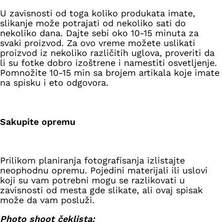
U zavisnosti od toga koliko produkata imate,
slikanje može potrajati od nekoliko sati do
nekoliko dana. Dajte sebi oko 10-15 minuta za
svaki proizvod. Za ovo vreme možete uslikati
proizvod iz nekoliko različitih uglova, proveriti da
li su fotke dobro izoštrene i namestiti osvetljenje.
Pomnožite 10-15 min sa brojem artikala koje imate
na spisku i eto odgovora.
Sakupite opremu
Prilikom planiranja fotografisanja izlistajte
neophodnu opremu. Pojedini materijali ili uslovi
koji su vam potrebni mogu se razlikovati u
zavisnosti od mesta gde slikate, ali ovaj spisak
može da vam posluži.
Photo shoot čeklista: