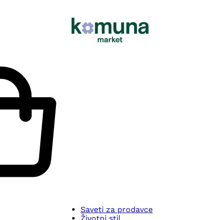
Saveti za prodavce
Životni stil