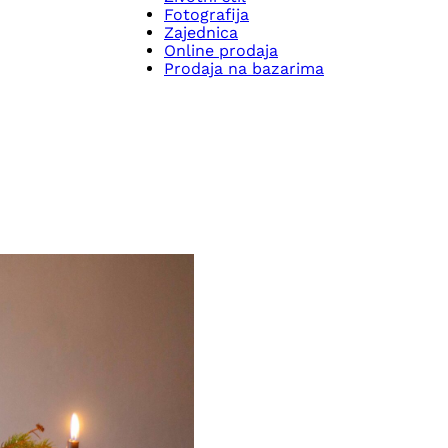
Fotografija
Zajednica
Online prodaja
Prodaja na bazarima