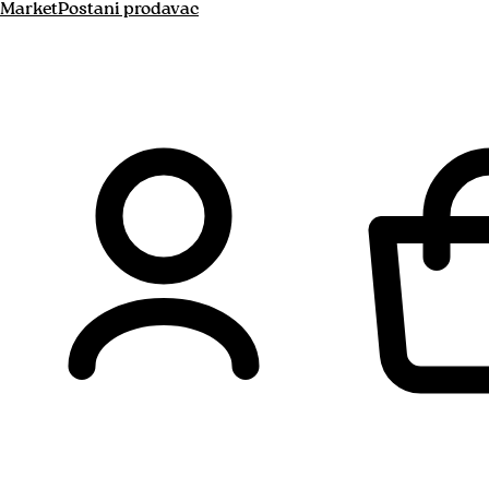
Market
Postani prodavac