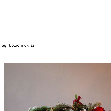
Tag:
božićni ukrasi