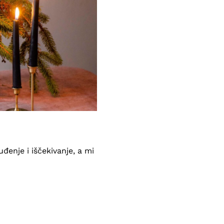
đenje i iščekivanje, a mi