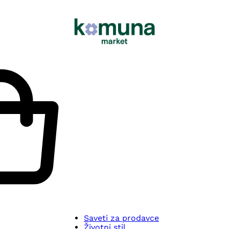
Saveti za prodavce
Životni stil