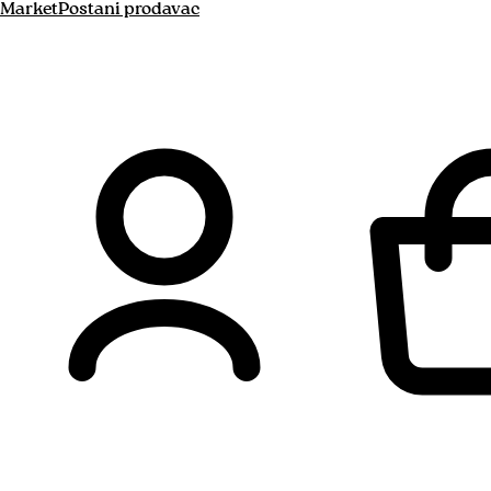
Market
Postani prodavac