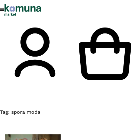
Tag:
spora moda