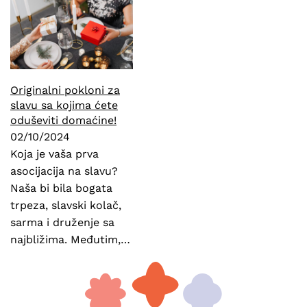
Originalni pokloni za
slavu sa kojima ćete
oduševiti domaćine!
02/10/2024
Koja je vaša prva
asocijacija na slavu?
Naša bi bila bogata
trpeza, slavski kolač,
sarma i druženje sa
najbližima. Međutim,…