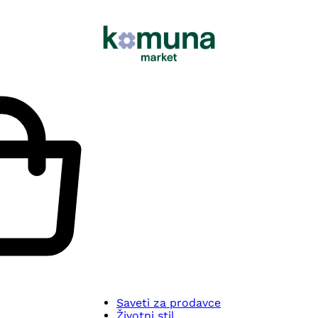
Saveti za prodavce
Životni stil