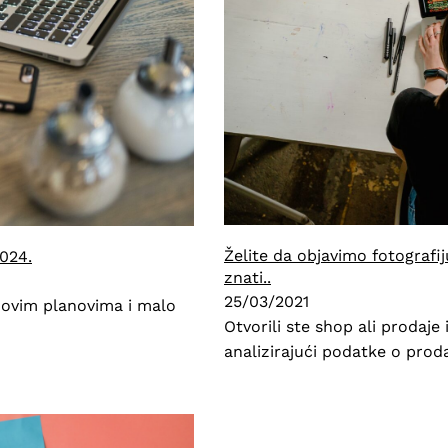
Želite da objavimo fotograf
2024.
znati..
25/03/2021
novim planovima i malo
Otvorili ste shop ali prodaje
analizirajući podatke o prod