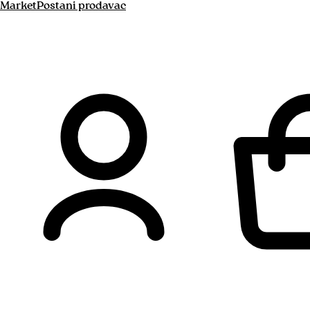
Market
Postani prodavac