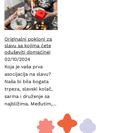
Originalni pokloni za
slavu sa kojima ćete
oduševiti domaćine!
02/10/2024
Koja je vaša prva
asocijacija na slavu?
Naša bi bila bogata
trpeza, slavski kolač,
sarma i druženje sa
najbližima. Međutim,…