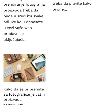
treba da pravite kako
brendiranje fotografija
bi one…
proizvoda treba da
bude u središtu svake
odluke koju donesete
u vezi vaše web
prodavnice,
uključujući…
Kako da se pripremite
za fotografisanje vaših
proizvoda