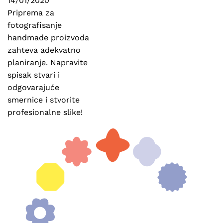
14/01/2020
Priprema za
fotografisanje
handmade proizvoda
zahteva adekvatno
planiranje. Napravite
spisak stvari i
odgovarajuće
smernice i stvorite
profesionalne slike!