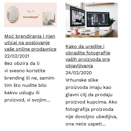
Moć brendiranja i njen
uticaj na poslovanje
Kako da uredite i
vaše online prodavnice
obradite fotografije
22/02/2021
vaših proizvoda pre
Bez obzira da li
objavljivanja
vi svesno koristite
24/02/2020
brending ili ne, samim
Vrhunske slike
tim što nudite bilo
proizvoda imaju kao
kakvu uslugu ili
glavni cilj da prodaju
proizvod, vi svojim…
proizvod kupcima. Ako
fotografija proizvoda
nije dovoljno ubedljiva,
ona neće uspeti…