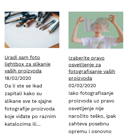
Uradi sam foto
Izaberite pravo
lightbox za slikanje
osvetljenje za
vaših proizvoda
fotografisanje vaših
proizvoda
18/02/2020
02/02/2020
Da li ste se ikad
Iako fotografisanje
zapitali kako su
proizvoda uz pravo
slikane sve te sjajne
osvetljenje nije
fotografije proizvoda
naročito teško, ipak
koje viđate po raznim
zahteva posebnu
katalozima ili…
opremu i osnovno