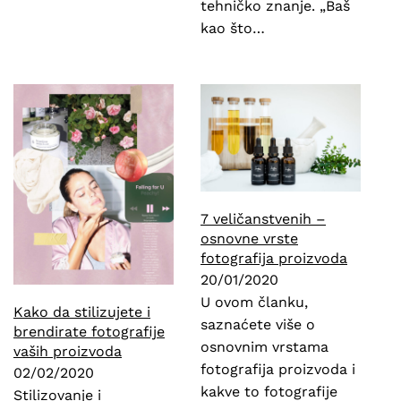
tehničko znanje. „Baš
kao što…
7 veličanstvenih –
osnovne vrste
fotografija proizvoda
20/01/2020
U ovom članku,
Kako da stilizujete i
saznaćete više o
brendirate fotografije
osnovnim vrstama
vaših proizvoda
fotografija proizvoda i
02/02/2020
kakve to fotografije
Stilizovanje i