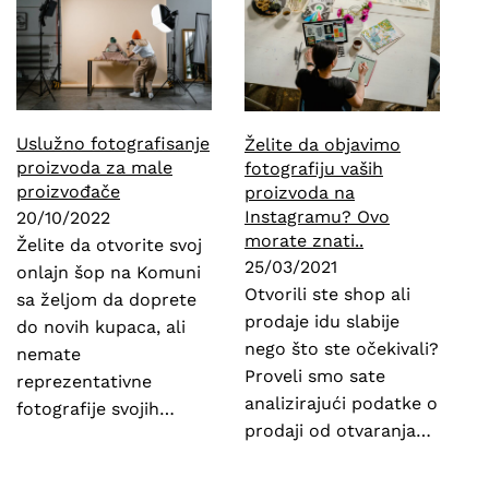
Uslužno fotografisanje
Želite da objavimo
proizvoda za male
fotografiju vaših
proizvođače
proizvoda na
Instagramu? Ovo
20/10/2022
morate znati..
Želite da otvorite svoj
25/03/2021
onlajn šop na Komuni
Otvorili ste shop ali
sa željom da doprete
prodaje idu slabije
do novih kupaca, ali
nego što ste očekivali?
nemate
Proveli smo sate
reprezentativne
analizirajući podatke o
fotografije svojih…
prodaji od otvaranja…